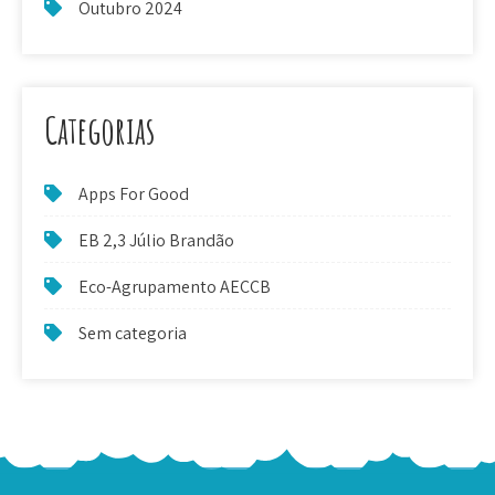
Outubro 2024
Categorias
Apps For Good
EB 2,3 Júlio Brandão
Eco-Agrupamento AECCB
Sem categoria