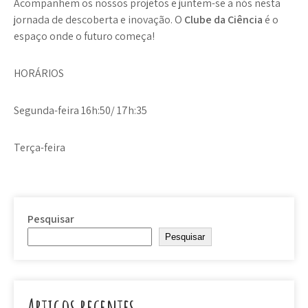
Acompanhem os nossos projetos e juntem-se a nós nesta
jornada de descoberta e inovação. O
Clube da Ciência
é o
espaço onde o futuro começa!
HORÁRIOS
Segunda-feira 16h:50/ 17h:35
Terça-feira
Pesquisar
Pesquisar
Artigos recentes