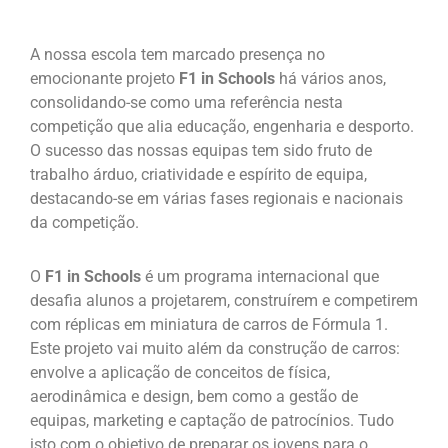
A nossa escola tem marcado presença no
emocionante projeto
F1 in Schools
há vários anos,
consolidando-se como uma referência nesta
competição que alia educação, engenharia e desporto.
O sucesso das nossas equipas tem sido fruto de
trabalho árduo, criatividade e espírito de equipa,
destacando-se em várias fases regionais e nacionais
da competição.
O
F1 in Schools
é um programa internacional que
desafia alunos a projetarem, construírem e competirem
com réplicas em miniatura de carros de Fórmula 1.
Este projeto vai muito além da construção de carros:
envolve a aplicação de conceitos de física,
aerodinâmica e design, bem como a gestão de
equipas, marketing e captação de patrocínios. Tudo
isto com o objetivo de preparar os jovens para o