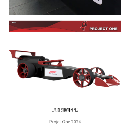
L.V.Beethoven PRO
Projet One 2024