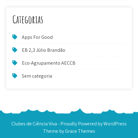
Categorias
Apps For Good
EB 2,3 Júlio Brandão
Eco-Agrupamento AECCB
Sem categoria
Clubes de Ciência Viva - Proudly Powered by WordPress
Theme by Grace Themes