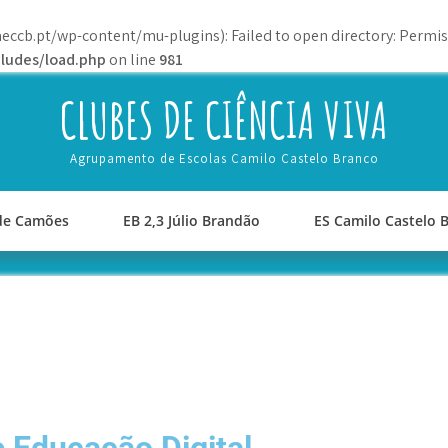
eccb.pt/wp-content/mu-plugins): Failed to open directory: Permis
ludes/load.php
on line
981
CLUBES DE CIÊNCIA VIVA
Agrupamento de Escolas Camilo Castelo Branco
 de Camões
EB 2,3 Júlio Brandão
ES Camilo Castelo 