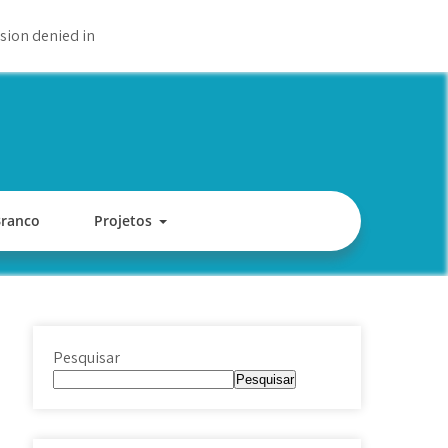
sion denied in
Branco
Projetos
Pesquisar
Pesquisar