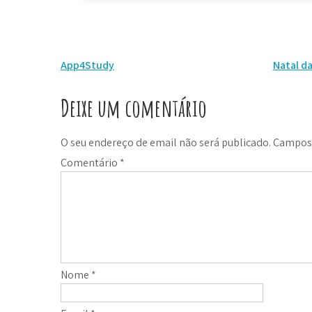
App4Study
Natal da
Deixe um comentário
O seu endereço de email não será publicado.
Campos 
Comentário
*
Nome
*