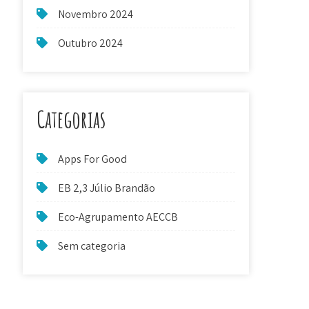
Novembro 2024
Outubro 2024
Categorias
Apps For Good
EB 2,3 Júlio Brandão
Eco-Agrupamento AECCB
Sem categoria