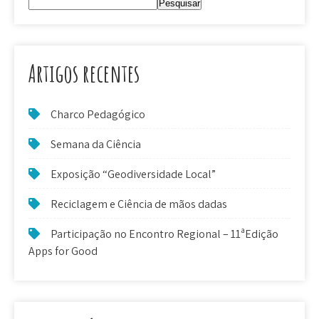
Pesquisar
Artigos recentes
Charco Pedagógico
Semana da Ciência
Exposição “Geodiversidade Local”
Reciclagem e Ciência de mãos dadas
Participação no Encontro Regional – 11ªEdição
Apps for Good