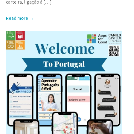
carteira, ligação à […]
Read more →