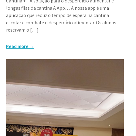
Cantina + – A solução para o desperdício alimentar e
longas filas da cantina A App… A nossa app é uma
aplicação que reduz o tempo de espera na cantina
escolar e combate o desperdício alimentar. Os alunos
reservam o […]
Read more →