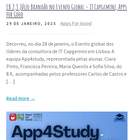
EB 2,3 Júlio Brandão no Evento Global – IT Capgemini, Apps
for Good
Apps For Good
29 DE JANEIRO, 2025
Decorreu, no dia 28 de janeiro, o Evento global dos
líderes da consultora de IT Capgemini em Lisboa. A
equipa App4study, representada pelas alunas: Clara
Pinto, Francisca Pereira, Maria Queirós e Sofia Silva, do
8.9, acompanhadas pelos professores Carlos de Castro e
[…]
Read more →