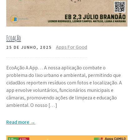
Ecoação
Apps For Good
25 DE JUNHO, 2025
EcoAção A App… A nossa aplicação combate o
problema do lixo urbano e ambiental, permitindo que
cidadãos reportem resíduos com fotos e localização. A
app envolve voluntários, funcionários municipais e
câmaras, promovendo ações de limpeza e educação
ambiental. O nosso […]
Read more →