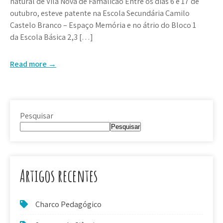
natural de Vila Nova de Famalicão Entre os dias 6 e 17 de
outubro, esteve patente na Escola Secundária Camilo
Castelo Branco – Espaço Memória e no átrio do Bloco 1
da Escola Básica 2,3 […]
Read more →
Pesquisar
Pesquisar
Artigos recentes
Charco Pedagógico