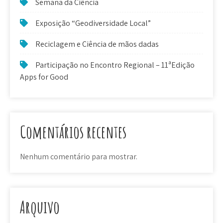
Semana da Ciência
Exposição “Geodiversidade Local”
Reciclagem e Ciência de mãos dadas
Participação no Encontro Regional – 11ªEdição
Apps for Good
Comentários recentes
Nenhum comentário para mostrar.
Arquivo